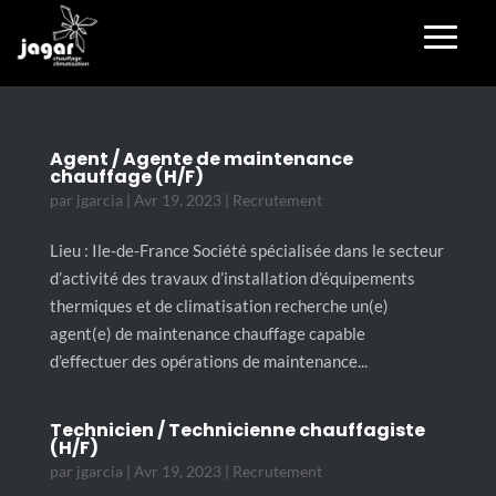
Agent / Agente de maintenance
chauffage (H/F)
par
jgarcia
|
Avr 19, 2023
|
Recrutement
Lieu : Ile-de-France Société spécialisée dans le secteur
d’activité des travaux d’installation d’équipements
thermiques et de climatisation recherche un(e)
agent(e) de maintenance chauffage capable
d’effectuer des opérations de maintenance...
Technicien / Technicienne chauffagiste
(H/F)
par
jgarcia
|
Avr 19, 2023
|
Recrutement