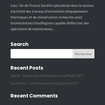
Lieu : Ile-de-France Société spécialisée dans le secteur
d’activité des travaux d’installation d’équipements
thermiques et de climatisation recherche un(e)
technicien(ne)/chauffagiste capable d’effectuer des
opérations de maintenance...
Search
Recent Posts
Agent / Agente de maintenance chauffage (H/F)
Technicien / Technicienne chauffagiste (H/F)
Recent Comments